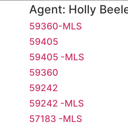
Agent:
Holly Beel
59360-MLS
59405
59405 -MLS
59360
59242
59242 -MLS
57183 -MLS