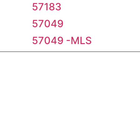
57183
57049
57049 -MLS