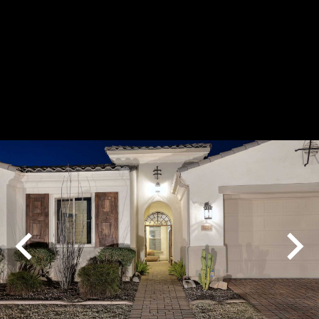
Play
Pause