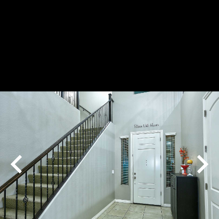
Play
Pause