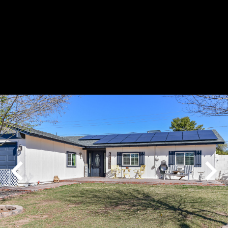
Play
Pause