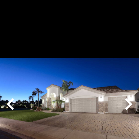
Play
Pause