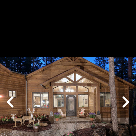
Play
Pause