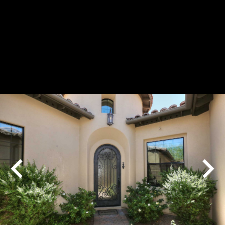
Play
Pause