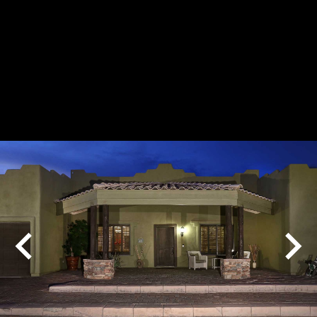
Play
Pause