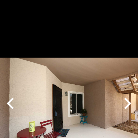
Play
Pause