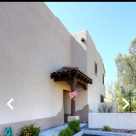
Play
Pause