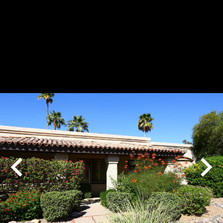
Play
Pause