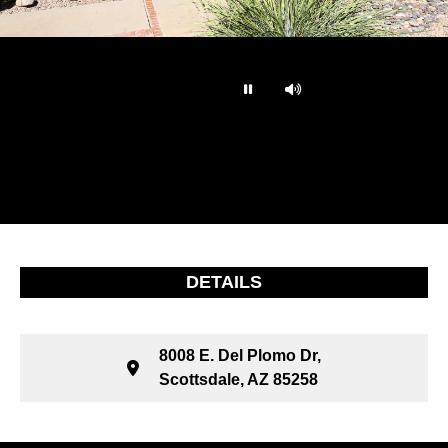
…
DETAILS
8008 E. Del Plomo Dr,
Scottsdale, AZ 85258