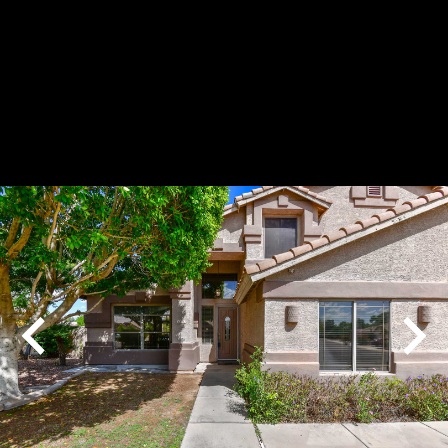
Play
Pause