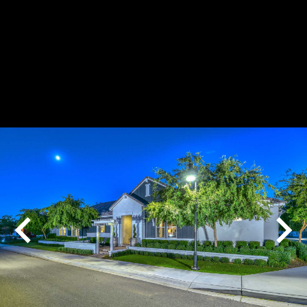
Play
Pause