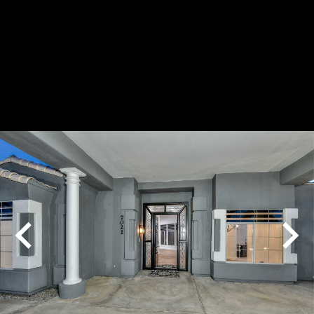
Play
Pause