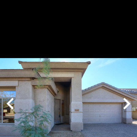
Play
Pause