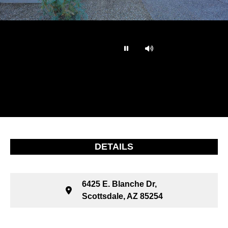
…
DETAILS
6425 E. Blanche Dr,
Scottsdale, AZ 85254