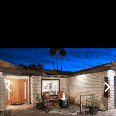
Play
Pause