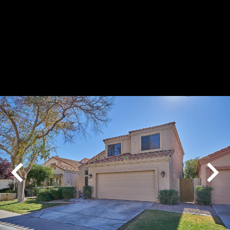
Play
Pause