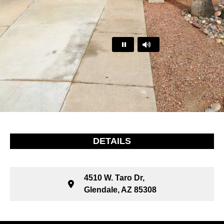
…
DETAILS
4510 W. Taro Dr,
Glendale, AZ 85308