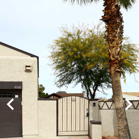
Play
Pause