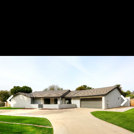
Play
Pause