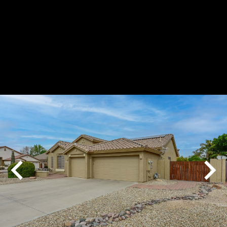
Play
Pause