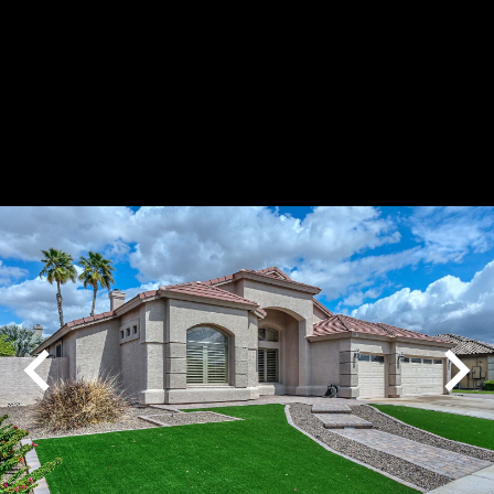
Play
Pause