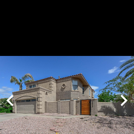
Play
Pause