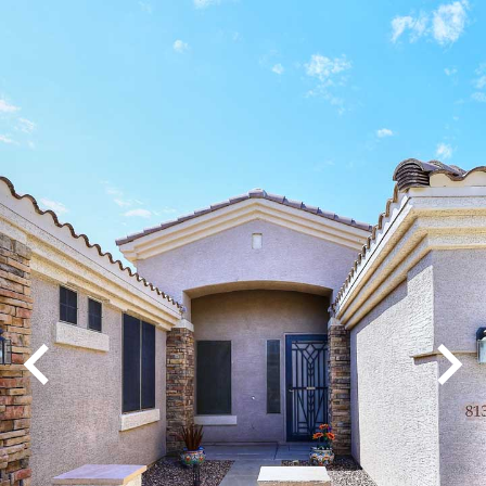
Play
Pause