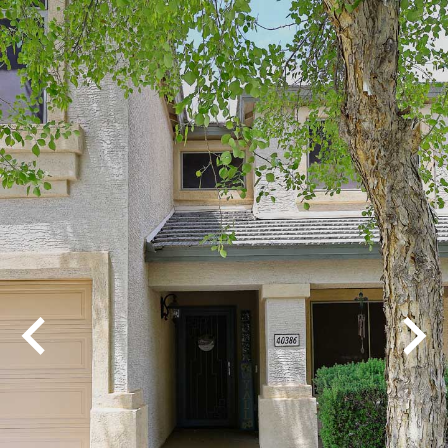
Play
Pause