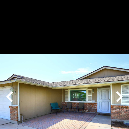
Play
Pause