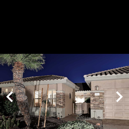
Play
Pause