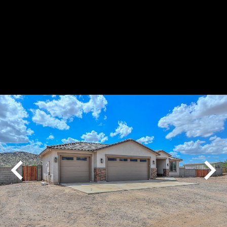
Play
Pause