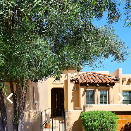
Play
Pause