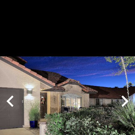
Play
Pause