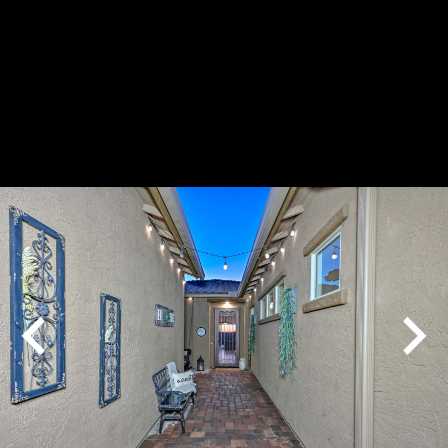
Play
Pause