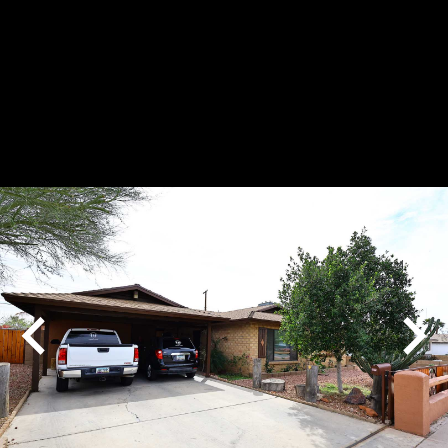
Play
Pause