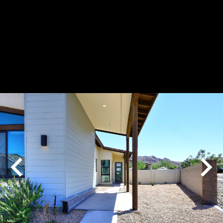
Play
Pause