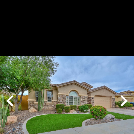
Play
Pause