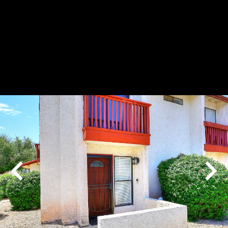
Play
Pause