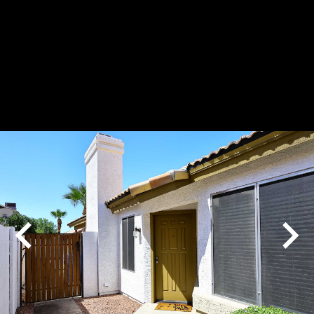
Play
Pause