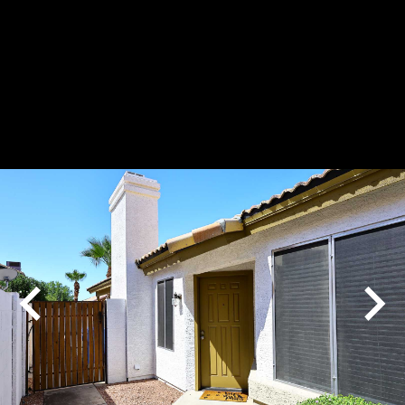
Play
Pause