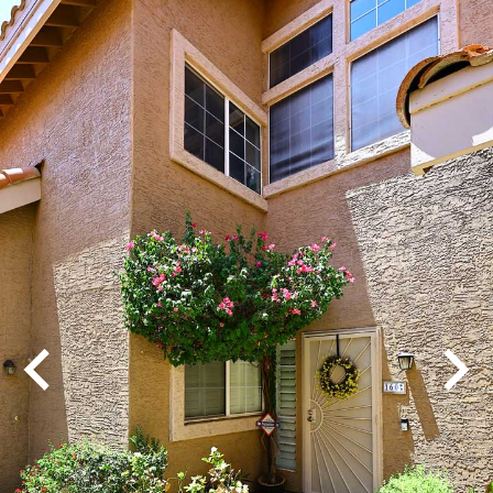
Play
Pause