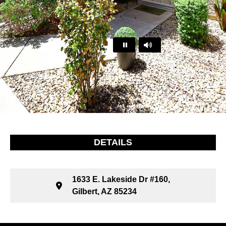
…
DETAILS
1633 E. Lakeside Dr #160,
Gilbert, AZ 85234