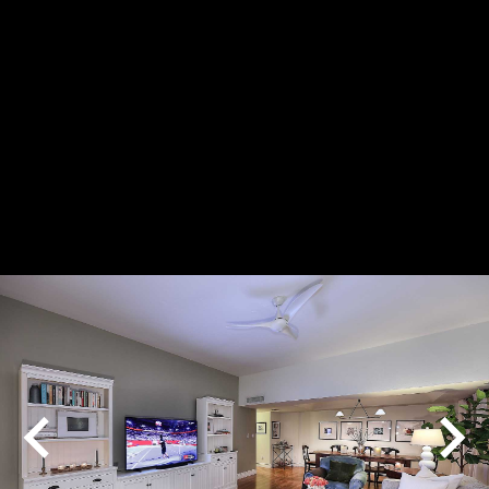
Play
Pause