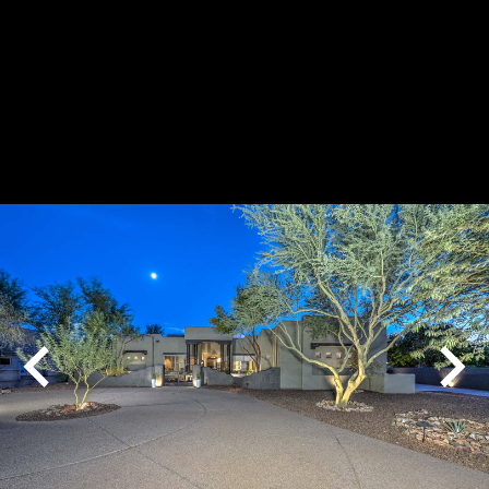
Play
Pause