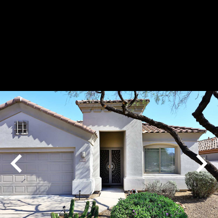
Play
Pause