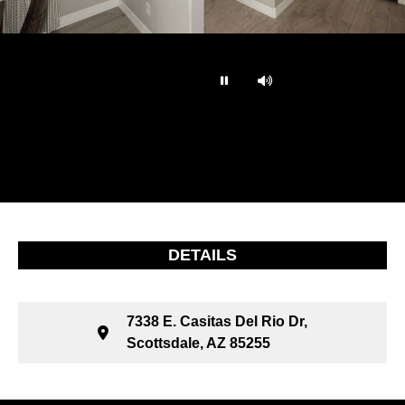
…
DETAILS
7338 E. Casitas Del Rio Dr,
Scottsdale, AZ 85255