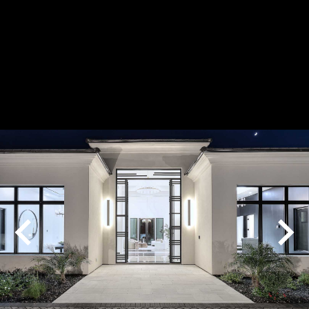
Play
Pause