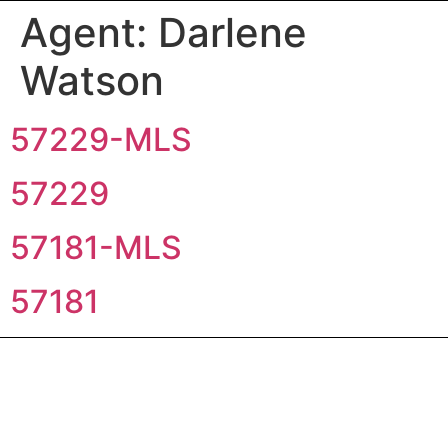
Agent:
Darlene
Watson
57229-MLS
57229
57181-MLS
57181